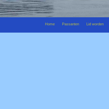
Home
Passanten
Lid worden