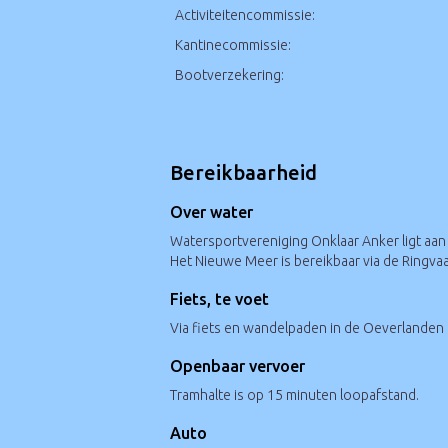
Activiteitencommissie:
Kantinecommissie:
Bootverzekering:
Bereikbaarheid
Over water
Watersportvereniging Onklaar Anker ligt aan
Het Nieuwe Meer is bereikbaar via de Ringv
Fiets, te voet
Via fiets en wandelpaden in de Oeverlanden
Openbaar vervoer
Tramhalte is op 15 minuten loopafstand.
Auto