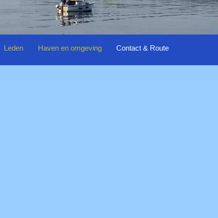
Leden
Haven en omgeving
Contact & Route