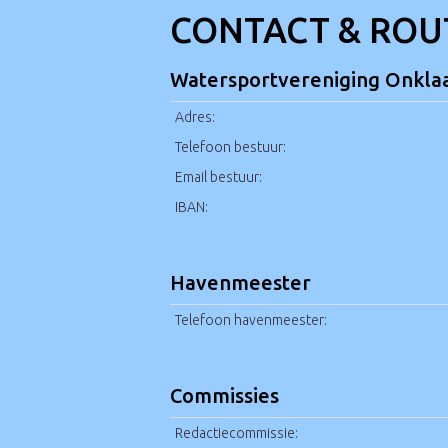
CONTACT & ROU
Watersportvereniging Onkla
Adres:
Telefoon bestuur:
Email bestuur:
IBAN:
Havenmeester
Telefoon havenmee
Commissies
Redactiecommissie: