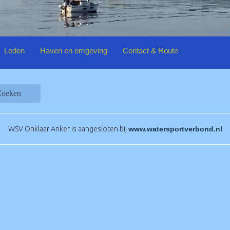
Leden
Haven en omgeving
Contact & Route
Zoeken
WSV Onklaar Anker is aangesloten bij
www.watersportverbond.nl