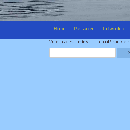
Home
Passanten
Lid worden
Vul een zoekterm in van minimaal 3 karakters